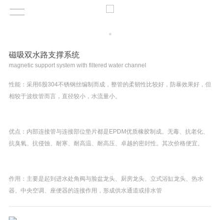
磁吸双水路支撑系统
magnetic support system with filtered water channel
性能：采用6股304不锈钢丝编制而成，整管的柔韧性比较好，防暴效果好，但
相较于波纹管而言，直径较小，水流量小。
优点：内部连接管与连接部位垫片都是EPDM优质橡胶制成。无毒、抗老化、
抗臭氧、抗侵蚀、耐寒、耐高温、耐高压、卓越的密封性。其次价格便宜。
作用：主要是起到进水处角阀与脸盆龙头、厨房龙头、立式浴缸龙头、热水
器、中央空调、座便器的连接作用，形成供水通道或排水管